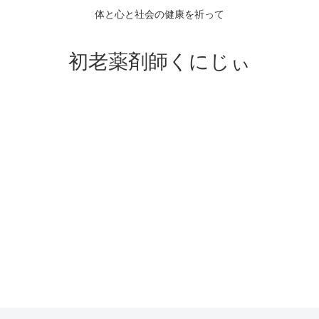
体と心と社会の健康を祈って
初老薬剤師くにじぃ