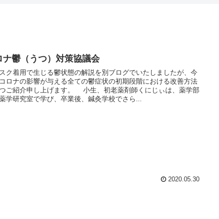
ロナ鬱（うつ）対策協議会
ク着用で生じる鬱状態の解説を別ブログでいたしましたが、今
コロナの影響が与える全ての鬱症状の初期段階における改善方法
つご紹介申し上げます。 小生、初老薬剤師くにじぃは、薬学部
薬学研究室で学び、卒業後、鍼灸学校でさら...
2020.05.30