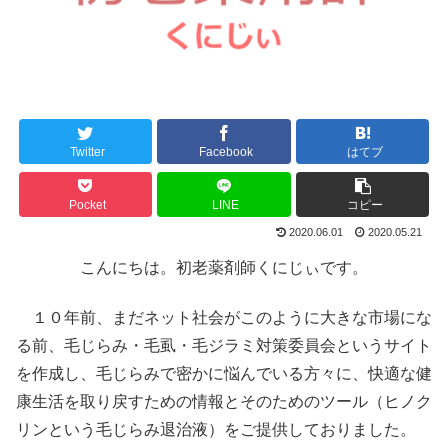
Twitter
Facebook
はてブ
Pocket
LINE
コピー
2020.06.01
2020.05.21
こんにちは。初老薬剤師くにじぃです。
１０年前、まだネット社会がこのように大きな市場にな
る前、毛じらみ・毛虱・毛ジラミ対策委員会というサイト
を作成し、毛じらみで密かに悩んでいる方々に、快適な健
康生活を取り戻すための情報とそのためのツール（ヒノク
リンという毛じらみ退治液）をご提供しておりました。