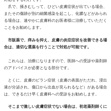
爪で、掻きむしって、ひどい皮膚症状が出ている場合、
またその傷跡が別の細菌感染を起こし、化膿などがみられ
る場合は、速やかに皮膚科のお医者様に治療していただく
ことをお勧めします。
市販薬で、痒みを抑え、皮膚の炎症症状を改善できる場
合は、適切な選薬を行うことで対処が可能です。
これらは、治療になりますので、医師への受診や薬剤師
のアドバイスが必要となる部分です。
とくに、皮膚のビラン症状（皮膚の表面がただれ、浸出
液が分泌され、傷口から出血が見られるなど）がある場合
は、できるだけ早く皮膚科への受診をお勧めします。
そこまで激しい皮膚症状でない場合は、初老薬剤師くに