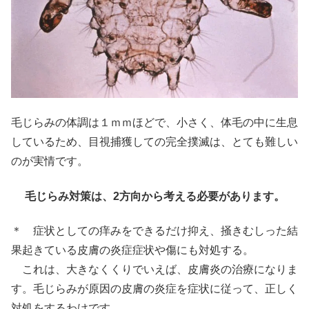
毛じらみの体調は１ｍｍほどで、小さく、体毛の中に生息
しているため、目視捕獲しての完全撲滅は、とても難しい
のが実情です。
毛じらみ対策は、2方向から考える必要があります。
＊ 症状としての痒みをできるだけ抑え、掻きむしった結
果起きている皮膚の炎症症状や傷にも対処する。
これは、大きなくくりでいえば、皮膚炎の治療になりま
す。毛じらみが原因の皮膚の炎症を症状に従って、正しく
対処をするわけです。