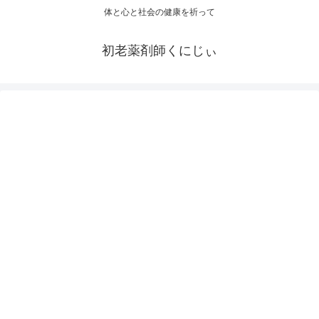
体と心と社会の健康を祈って
初老薬剤師くにじぃ