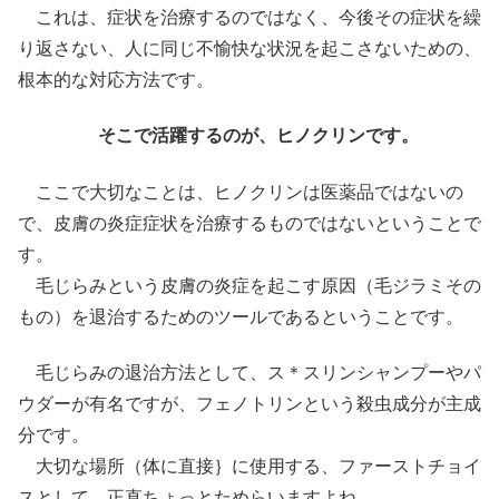
これは、症状を治療するのではなく、今後その症状を繰
り返さない、人に同じ不愉快な状況を起こさないための、
根本的な対応方法です。
そこで活躍するのが、ヒノクリンです。
ここで大切なことは、ヒノクリンは医薬品ではないの
で、皮膚の炎症症状を治療するものではないということで
す。
毛じらみという皮膚の炎症を起こす原因（毛ジラミその
もの）を退治するためのツールであるということです。
毛じらみの退治方法として、ス＊スリンシャンプーやパ
ウダーが有名ですが、フェノトリンという殺虫成分が主成
分です。
大切な場所（体に直接｝に使用する、ファーストチョイ
スとして、正直ちょっとためらいますよね。