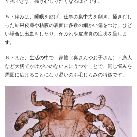
辛抱できず、掻きむしりたくなるほどです。
５・痒みは、睡眠を妨げ、仕事の集中力を削ぎ、掻きむし
った結果皮膚や粘膜の表面に多数の細かい傷をつけ、ひど
い場合は出血をしたり、かぶれや皮膚炎の症状を呈しま
す。
６・また、生活の中で、家族（奥さんやお子さん）・恋人
など大切でかけがいのない人にうつすことで、同じ悩みを
周囲に広げることになり易いのも毛じらみの特徴です。