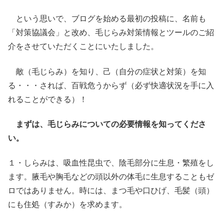
という思いで、ブログを始める最初の投稿に、名前も
「対策協議会」と改め、毛じらみ対策情報とツールのご紹
介をさせていただくことにいたしました。
敵（毛じらみ）を知り、己（自分の症状と対策）を知
る・・・されば、百戦危うからず（必ず快適状況を手に入
れることができる）！
まずは、毛じらみについての必要情報を知ってくださ
い。
１・しらみは、吸血性昆虫で、陰毛部分に生息・繁殖をし
ます。腋毛や胸毛などの頭以外の体毛に生息することもゼ
ロではありません。時には、まつ毛や口ひげ、毛髪（頭）
にも住処（すみか）を求めます。