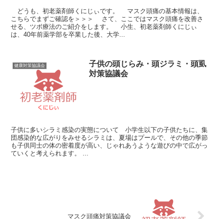
どうも、初老薬剤師くにじぃです。 マスク頭痛の基本情報は、
こちらでまずご確認を＞＞＞ さて、ここではマスク頭痛を改善さ
せる、ツボ療法のご紹介をします。 小生、初老薬剤師くにじぃ
は、40年前薬学部を卒業した後、大学...
子供の頭じらみ・頭ジラミ・頭虱
健康対策協議会
対策協議会
子供に多いシラミ感染の実態について 小学生以下の子供たちに、集
団感染的な広がりをみせるシラミは、夏場はプールで、その他の季節
も子供同士の体の密着度が高い、じゃれあうような遊びの中で広がっ
ていくと考えられます。 ...
マスク頭痛対策協議会