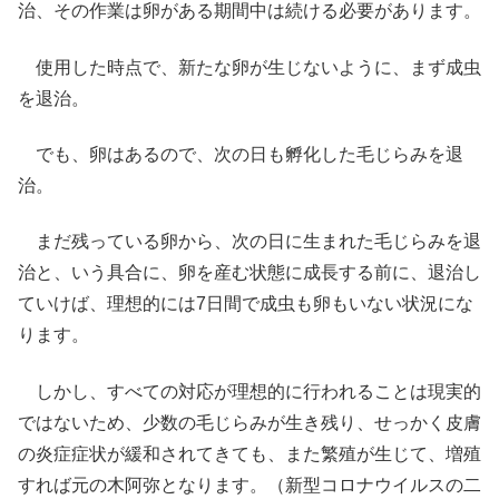
治、その作業は卵がある期間中は続ける必要があります。
使用した時点で、新たな卵が生じないように、まず成虫
を退治。
でも、卵はあるので、次の日も孵化した毛じらみを退
治。
まだ残っている卵から、次の日に生まれた毛じらみを退
治と、いう具合に、卵を産む状態に成長する前に、退治し
ていけば、理想的には7日間で成虫も卵もいない状況にな
ります。
しかし、すべての対応が理想的に行われることは現実的
ではないため、少数の毛じらみが生き残り、せっかく皮膚
の炎症症状が緩和されてきても、また繁殖が生じて、増殖
すれば元の木阿弥となります。（新型コロナウイルスの二