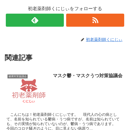
初老薬剤師くにじぃをフォローする
初老薬剤師くにじぃ
関連記事
マスク鬱・マスクうつ対策協議会
健康対策協議会
こんにちは！初老薬剤師くにじぃです。 現代人の心の病とし
て、名前を知られている鬱病・うつ病ですが、名前は知られていて
も、その実情が知られていないのが、鬱病・うつ病であります。
今回のコロナ騒ぎのように、目に見えない病原ウ...