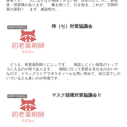
尿痛です。 人になかなか相談できない病、症状のひとつに、膀胱
炎・排尿痛があります。 敵を知って、己を知る。これが、万病対
策の原則！ まず、感染性の...
痔（ぢ）対策協議会
健康対策協議会
どうも、初老薬剤師くにじぃです。 相談しにくい病気のトップ
３に入るのが痔であります。 病院に行って患部を見せるのがいや
なので、ドラッグストアでボラギノールを買い求めて、自己流でしの
いでいる人も多いのが特徴です。 ...
マスク頭痛対策協議会Ⅱ
健康対策協議会