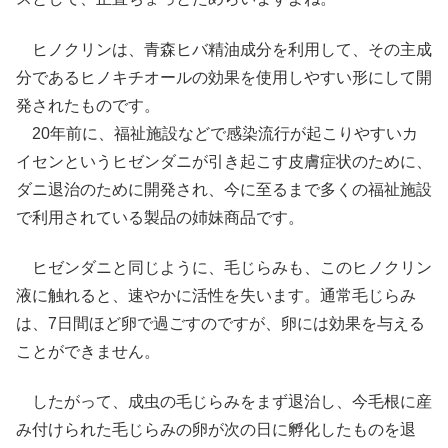
ヒノクリンは、青森ヒバ精油成分を利用して、その主成
分であるヒノキチオールの効果を使用しやすい形にして開
発されたものです。
20年前に、福祉施設などで感染流行が起こりやすいカ
イセンというヒゼンダニが引き起こす皮膚症状のために、
ダニ退治のために開発され、今に至るまで多くの福祉施設
で利用されている製品の姉妹商品です。
ヒゼンダニと同じように、毛じらみも、このヒノクリン
液に触れると、速やかに活性を失います。通常毛じらみ
は、7日間ほど卵で過ごすのですが、卵には効果を与える
ことができません。
したがって、成虫の毛じらみをまず退治し、今毛根に産
み付けられた毛じらみの卵が次の日に孵化したものを退