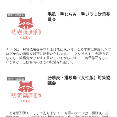
毛虱・毛じらみ・毛ジラミ対策委
健康対策協議会
員会
＊＊今回、対策協議会を立ち上げるにあたり、１０年前に開設したブ
ログからの情報を以下に転載いたします。 というのも、今読み返
しても、結構分かりやすく書いているからです。 若干修正をして
いますが、ほぼ当時のままの記述を転記して...
膀胱炎・排尿痛（女性版）対策協
健康対策協議会
議会
初老薬剤師くにじぃであります！ 今回のテーマは、膀胱炎、排